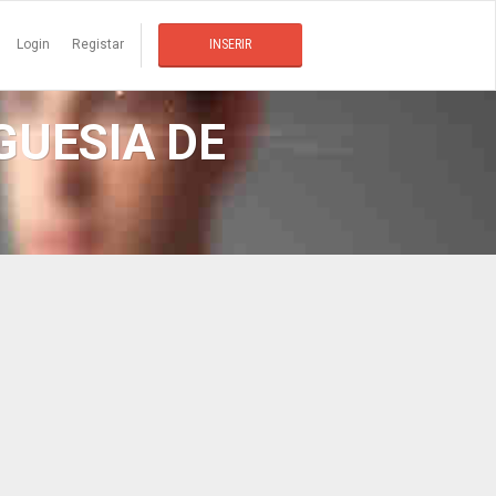
Login
Registar
INSERIR
GUESIA DE