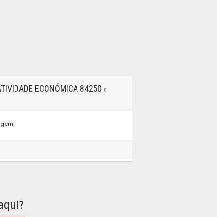
ATIVIDADE ECONÓMICA 84250
0
tagem.
aqui?