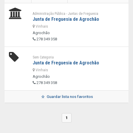
Administração Pública - Juntas de Freguesia
Junta de Freguesia de Agrochão
Vinhais
Agrochão
278 349 358
Sem Categoria
Junta de Freguesia de Agrochão
Vinhais
Agrochão
278 349 358
Guardar lista nos favoritos
1