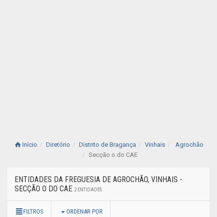
Início
Diretório
Distrito de Bragança
Vinhais
Agrochão
Secção o do CAE
ENTIDADES DA FREGUESIA DE AGROCHÃO, VINHAIS -
SECÇÃO O DO CAE
2 ENTIDADES
FILTROS
ORDENAR POR