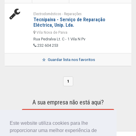
Electrodomésticos - Reparações
Tecnipaiva - Serviço de Reparação
Eléctrica, Unip. Lda.
Vila Nova de Paiva
Rua Pedralva Lt. C - 1 Vila N Pv
232 604 253
Guardar lista nos favoritos
1
A sua empresa não está aqui?
INCLUIR A SUA EMPRESA NO DIRETÓRIO
Este website utiliza cookies para lhe
proporcionar uma melhor experiência de