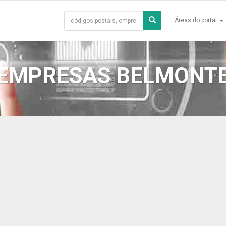
Áreas do portal
EMPRESAS BELMONT