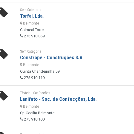
Sem Categoria
Torfal, Lda.
Belmonte
Colmeal Torre
275 910 069
Sem Categoria
Constrope - Construções S.A
Belmonte
Quinta Chandeirinha 59
275 910 110
Têxteis - Confecções
Lanifato - Soc. de Confecções, Lda.
Belmonte
Qt. Cecília Belmonte
275 910 100