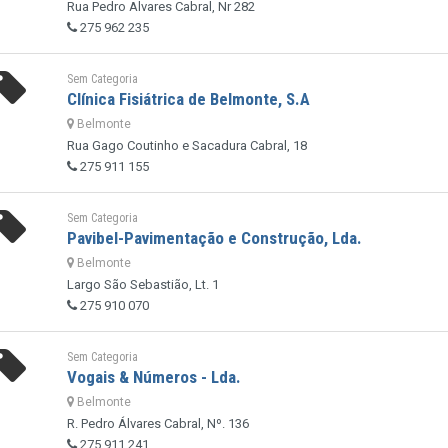
Rua Pedro Alvares Cabral, Nr 282
275 962 235
Sem Categoria
Clínica Fisiátrica de Belmonte, S.A
Belmonte
Rua Gago Coutinho e Sacadura Cabral, 18
275 911 155
Sem Categoria
Pavibel-Pavimentação e Construção, Lda.
Belmonte
Largo São Sebastião, Lt. 1
275 910 070
Sem Categoria
Vogais & Números - Lda.
Belmonte
R. Pedro Álvares Cabral, Nº. 136
275 911 241