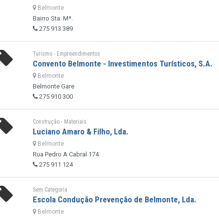
Belmonte
Bairro Sta. Mª.
275 913 389
Turismo - Empreendimentos
Convento Belmonte - Investimentos Turísticos, S.A.
Belmonte
Belmonte Gare
275 910 300
Construção - Materiais
Luciano Amaro & Filho, Lda.
Belmonte
Rua Pedro A Cabral 174
275 911 124
Sem Categoria
Escola Condução Prevenção de Belmonte, Lda.
Belmonte