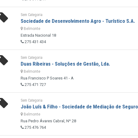
Sem Categoria
Sociedade de Desenvolvimento Agro - Turístico S.A.
Belmonte
Estrada Nacional 18
275 431 434
Sem Categoria
Duas Ribeiras - Soluções de Gestão, Lda.
Belmonte
Rua Francisco P Soares 41 - A
275 471 727
Sem Categoria
João Luís & Filho - Sociedade de Mediação de Segur
Belmonte
Rua Pedro Ávares Cabral, Nº 28
275 476 764