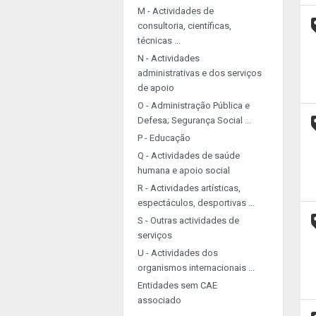
M - Actividades de
consultoria, científicas,
técnicas ...
N - Actividades
administrativas e dos serviços
de apoio
O - Administração Pública e
Defesa; Segurança Social ...
P - Educação
Q - Actividades de saúde
humana e apoio social
R - Actividades artísticas,
espectáculos, desportivas ...
S - Outras actividades de
serviços
U - Actividades dos
organismos internacionais ...
Entidades sem CAE
associado