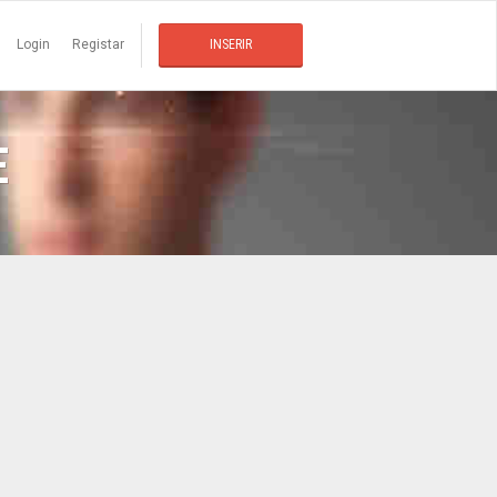
Login
Registar
INSERIR
E