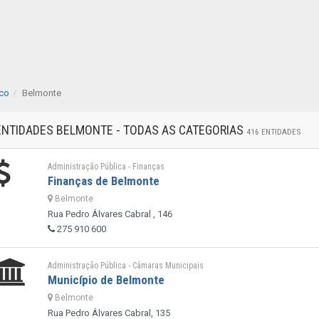
nco
Belmonte
ENTIDADES BELMONTE - TODAS AS CATEGORIAS
416 ENTIDADES
Administração Pública - Finanças
Finanças de Belmonte
Belmonte
Rua Pedro Álvares Cabral , 146
275 910 600
Administração Pública - Câmaras Municipais
Município de Belmonte
Belmonte
Rua Pedro Álvares Cabral, 135