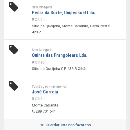
Sem Categoria
Pedra da Sorte, Unipessoal Lda.
Olhão
Sítio da Queijeira, Monte Cabanita, Caixa Postal
423 Z
Sem Categoria
Quinta das Frangolears Lda.
Olhão
Sitio da Queijeira C.P. 436-B Olhão
Construção - Pavimentos
José Correia
Olhão
Monte Cabanita
289 701 641
Guardar lista nos favoritos