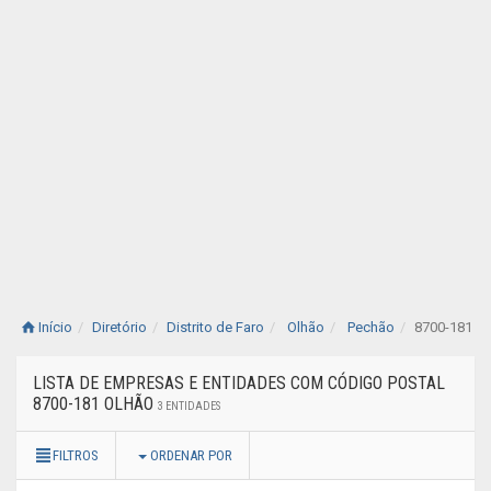
Início
Diretório
Distrito de Faro
Olhão
Pechão
8700-181
LISTA DE EMPRESAS E ENTIDADES COM CÓDIGO POSTAL
8700-181 OLHÃO
3 ENTIDADES
FILTROS
ORDENAR POR