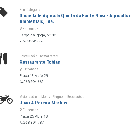
Sem Categoria
Sociedade Agricola Quinta da Fonte Nova - Agricultur
Ambientais, Lda.
Estremoz
Largo da Igreja, Nº 12
268 894 663
Restauração - Restaurantes
Restaurante Tobias
Estremoz
Praça 1º Maio 29
268 894 663
Motorizadas e Motos - Aluguer e Reparações
João A Pereira Martins
Estremoz
Praça 25 Abril 18
268 894 787