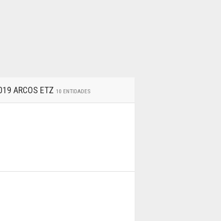
-019 ARCOS ETZ
10 ENTIDADES