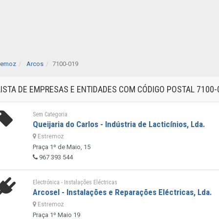
remoz
Arcos
7100-019
LISTA DE EMPRESAS E ENTIDADES COM CÓDIGO POSTAL 7100
Sem Categoria
Queijaria do Carlos - Indústria de Lacticínios, Lda.
Estremoz
Praça 1º de Maio, 15
967 393 544
Electrónica - Instalações Eléctricas
Arcosel - Instalações e Reparações Eléctricas, Lda.
Estremoz
Praça 1º Maio 19