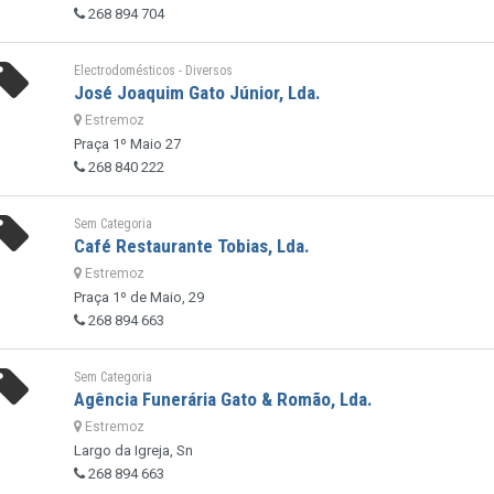
268 894 704
Electrodomésticos - Diversos
José Joaquim Gato Júnior, Lda.
Estremoz
Praça 1º Maio 27
268 840 222
Sem Categoria
Café Restaurante Tobias, Lda.
Estremoz
Praça 1º de Maio, 29
268 894 663
Sem Categoria
Agência Funerária Gato & Romão, Lda.
Estremoz
Largo da Igreja, Sn
268 894 663