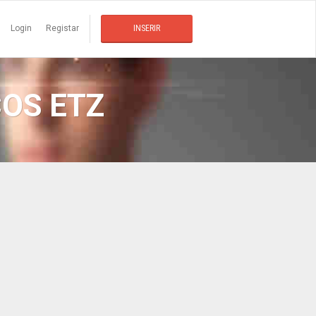
Login
Registar
INSERIR
OS ETZ