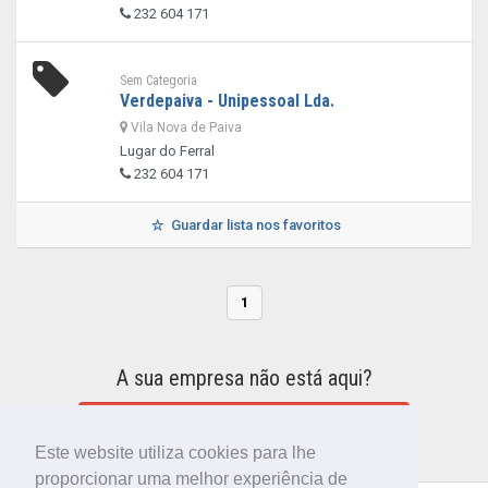
232 604 171
Sem Categoria
Verdepaiva - Unipessoal Lda.
Vila Nova de Paiva
Lugar do Ferral
232 604 171
Guardar lista nos favoritos
1
A sua empresa não está aqui?
INCLUIR A SUA EMPRESA NO DIRETÓRIO
Este website utiliza cookies para lhe
proporcionar uma melhor experiência de