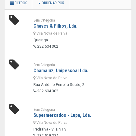
FILTROS
ORDENAR POR
Sem Categoria
Chaves & Filhos, Lda.
Vila Nova de Paiva
Queiriga
232 604 302
Sem Categoria
Chamaluz, Unipessoal Lda.
Vila Nova de Paiva
Rua António Ferreira Souto, 2
232 604 302
Sem Categoria
Supermercados - Lupa, Lda.
Vila Nova de Paiva
Pedralva - Vila N Pv
232 518 274