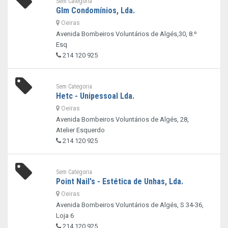
Sem Categoria
Glm Condomínios, Lda.
Oeiras
Avenida Bombeiros Voluntários de Algés,30, 8.º
Esq
214 120 925
Sem Categoria
Hetc - Unipessoal Lda.
Oeiras
Avenida Bombeiros Voluntários de Algés, 28,
Atelier Esquerdo
214 120 925
Sem Categoria
Point Nail's - Estética de Unhas, Lda.
Oeiras
Avenida Bombeiros Voluntários de Algés, S 34-36,
Loja 6
214 120 925