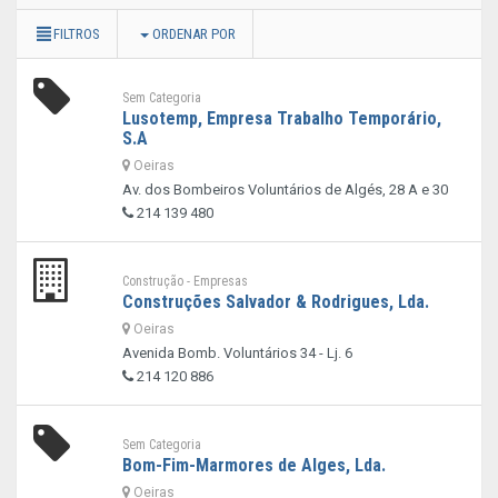
FILTROS
ORDENAR POR
Sem Categoria
Lusotemp, Empresa Trabalho Temporário,
S.A
Oeiras
Av. dos Bombeiros Voluntários de Algés, 28 A e 30
214 139 480
Construção - Empresas
Construções Salvador & Rodrigues, Lda.
Oeiras
Avenida Bomb. Voluntários 34 - Lj. 6
214 120 886
Sem Categoria
Bom-Fim-Marmores de Alges, Lda.
Oeiras