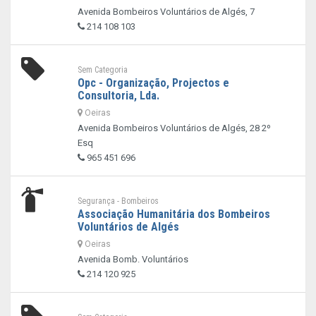
Avenida Bombeiros Voluntários de Algés, 7
214 108 103
Sem Categoria
Opc - Organização, Projectos e
Consultoria, Lda.
Oeiras
Avenida Bombeiros Voluntários de Algés, 28 2º
Esq
965 451 696
Segurança - Bombeiros
Associação Humanitária dos Bombeiros
Voluntários de Algés
Oeiras
Avenida Bomb. Voluntários
214 120 925