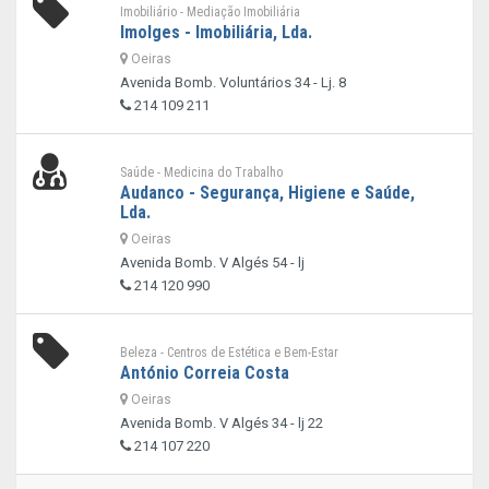
Imobiliário - Mediação Imobiliária
Imolges - Imobiliária, Lda.
Oeiras
Avenida Bomb. Voluntários 34 - Lj. 8
214 109 211
Saúde - Medicina do Trabalho
Audanco - Segurança, Higiene e Saúde,
Lda.
Oeiras
Avenida Bomb. V Algés 54 - lj
214 120 990
Beleza - Centros de Estética e Bem-Estar
António Correia Costa
Oeiras
Avenida Bomb. V Algés 34 - lj 22
214 107 220