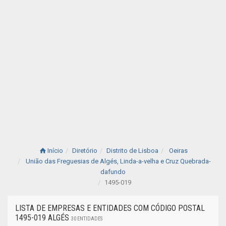
Início
Diretório
Distrito de Lisboa
Oeiras
União das Freguesias de Algés, Linda-a-velha e Cruz Quebrada-
dafundo
1495-019
LISTA DE EMPRESAS E ENTIDADES COM CÓDIGO POSTAL
1495-019 ALGÉS
30 ENTIDADES