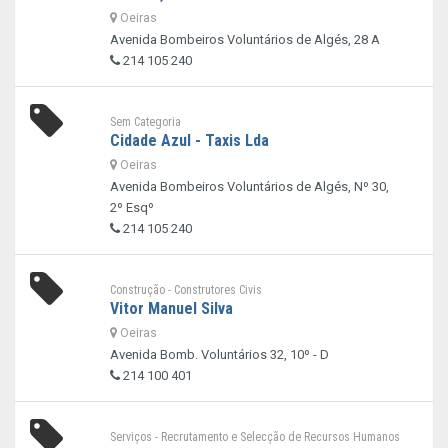
Oeiras
Avenida Bombeiros Voluntários de Algés, 28 A
214 105 240
Sem Categoria
Cidade Azul - Taxis Lda
Oeiras
Avenida Bombeiros Voluntários de Algés, Nº 30,
2º Esqº
214 105 240
Construção - Construtores Civis
Vitor Manuel Silva
Oeiras
Avenida Bomb. Voluntários 32, 10º - D
214 100 401
Serviços - Recrutamento e Selecção de Recursos Humanos