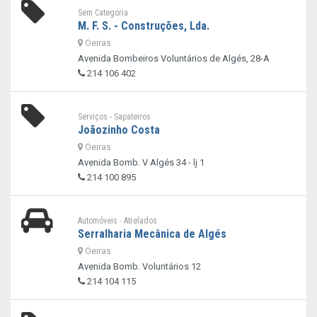
Sem Categoria
M. F. S. - Construções, Lda.
Oeiras
Avenida Bombeiros Voluntários de Algés, 28-A
214 106 402
Serviços - Sapateiros
Joãozinho Costa
Oeiras
Avenida Bomb. V Algés 34 - lj 1
214 100 895
Automóveis - Atrelados
Serralharia Mecânica de Algés
Oeiras
Avenida Bomb. Voluntários 12
214 104 115