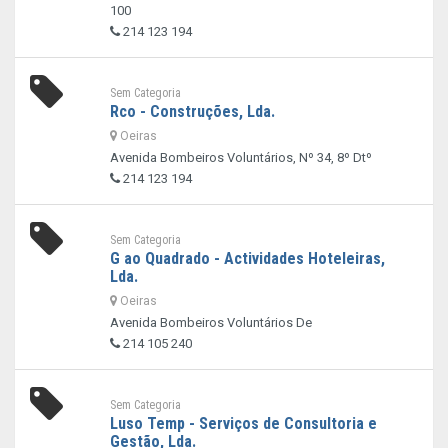
100
214 123 194
Sem Categoria
Rco - Construções, Lda.
Oeiras
Avenida Bombeiros Voluntários, Nº 34, 8º Dtº
214 123 194
Sem Categoria
G ao Quadrado - Actividades Hoteleiras,
Lda.
Oeiras
Avenida Bombeiros Voluntários De
214 105 240
Sem Categoria
Luso Temp - Serviços de Consultoria e
Gestão, Lda.