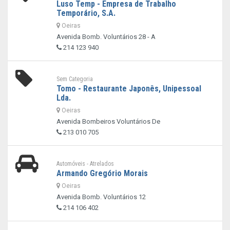
Luso Temp - Empresa de Trabalho
Temporário, S.A.
Oeiras
Avenida Bomb. Voluntários 28 - A
214 123 940
Sem Categoria
Tomo - Restaurante Japonês, Unipessoal
Lda.
Oeiras
Avenida Bombeiros Voluntários De
213 010 705
Automóveis - Atrelados
Armando Gregório Morais
Oeiras
Avenida Bomb. Voluntários 12
214 106 402