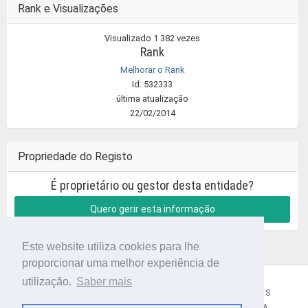
Rank e Visualizações
Visualizado 1 382 vezes
Rank
Melhorar o Rank
Id: 532333
última atualização
22/02/2014
Propriedade do Registo
É proprietário ou gestor desta entidade?
Quero gerir esta informação
Este website utiliza cookies para lhe
proporcionar uma melhor experiência de
utilização.
Saber mais
CÓDIGO POSTAL
SOBRE NÓS
TERMOS E CONDIÇÕES
POLÍTICA DE PRIVACIDADE
CONTACTOS
AJUDA