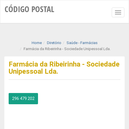
CÓDIGO
POSTAL
Toggl
naviga
Home
Diretório
Saúde - Farmácias
Farmácia da Ribeirinha - Sociedade Unipessoal Lda.
Farmácia da Ribeirinha - Sociedade
Unipessoal Lda.
296 479 202