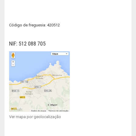
Código de freguesia: 420512
NIF: 512 088 705
Ver mapa por geolocalização