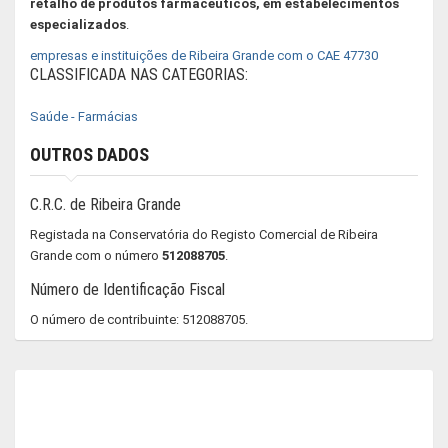
retalho de produtos farmacêuticos, em estabelecimentos
especializados
.
empresas e instituições de Ribeira Grande com o CAE 47730
CLASSIFICADA NAS CATEGORIAS:
Saúde - Farmácias
OUTROS DADOS
C.R.C. de Ribeira Grande
Registada na Conservatória do Registo Comercial de Ribeira
Grande com o número
512088705
.
Número de Identificação Fiscal
O número de contribuinte: 512088705.