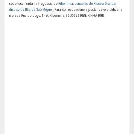
sede localizada na freguesia de
Ribeirinha
,
concelho de Ribeira Grande
,
distrito de Ilha de São Miguel
. Para correspondência postal deverá utilizar a
morada Rua do Jogo, 1 - A, Ribeirinha, 9600-329 RIBEIRINHA RGR.