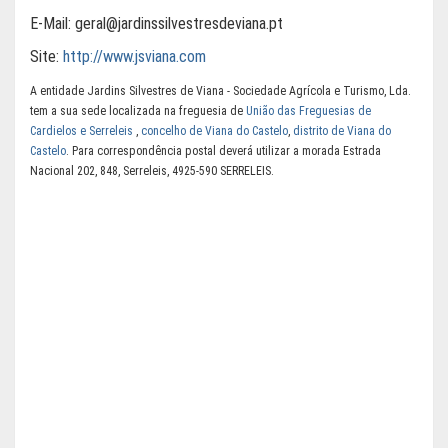
E-Mail:
geral@jardinssilvestresdeviana.pt
Site:
http://www.jsviana.com
A entidade Jardins Silvestres de Viana - Sociedade Agrícola e Turismo, Lda.
tem a sua sede localizada na freguesia de
União das Freguesias de
Cardielos e Serreleis
,
concelho de Viana do Castelo
,
distrito de Viana do
Castelo
. Para correspondência postal deverá utilizar a morada Estrada
Nacional 202, 848, Serreleis, 4925-590 SERRELEIS.