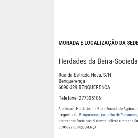
MORADA E LOCALIZAÇÃO DA SED
Herdades da Beira-Socieda
Rua da Estrada Nova, S/N
Benquerença
6090-329 BENQUERENÇA
Telefone:
277305186
A entidade Herdades da Beira-Sociedade Agricola 
freguesia de
Benquerença
,
concelho de Penamacor
correspondência postal deverá utilizar a morada R
6090-329 BENQUERENÇA.