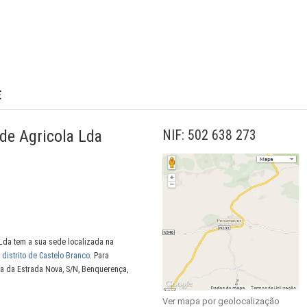
E
de Agricola Lda
NIF: 502 638 273
Lda tem a sua sede localizada na
,
distrito de Castelo Branco
. Para
ua da Estrada Nova, S/N, Benquerença,
Ver mapa por geolocalização