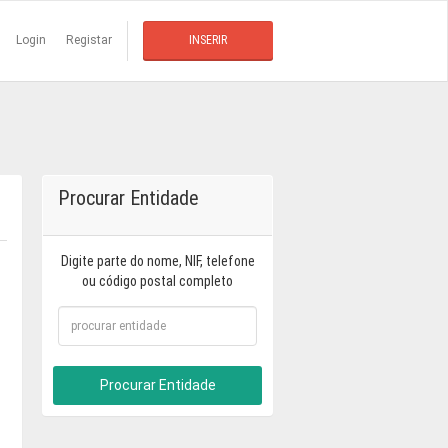
Login
Registar
INSERIR
Procurar Entidade
Digite parte do nome, NIF, telefone
ou código postal completo
Procurar Entidade