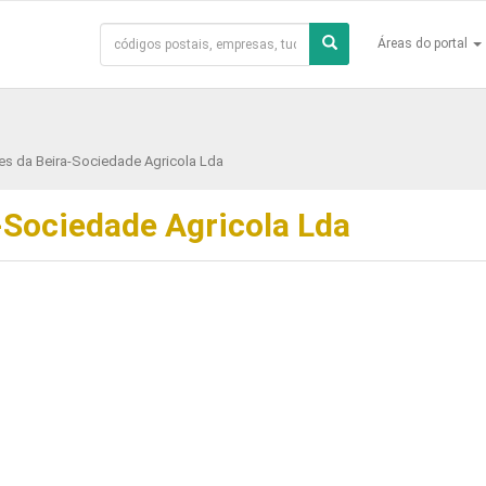
Áreas do portal
s da Beira-Sociedade Agricola Lda
-Sociedade Agricola Lda