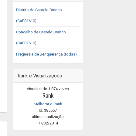
Distrito de Castelo Branco
(CAE01610)
Concelho de Castelo Branco
(CAE01610)
Freguesia de Benquerença (todas)
Rank e Visualizações
Visualizado 1 074 vezes
Rank
Melhorar o Rank
Id: 385557
última atualização
17/02/2014