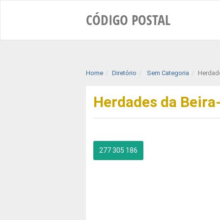
CÓDIGO
POSTAL
Home
Diretório
Sem Categoria
Herdade
Herdades da Beira
277 305 186