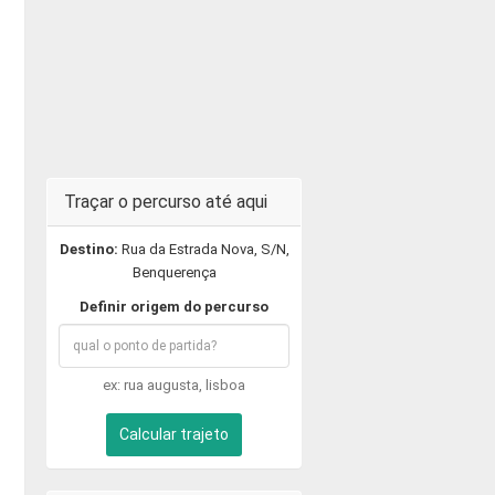
Traçar o percurso até aqui
Destino:
Rua da Estrada Nova, S/N,
Benquerença
Definir origem do percurso
ex: rua augusta, lisboa
Calcular trajeto