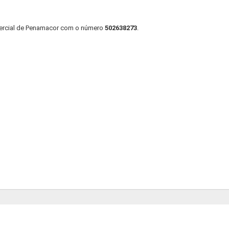
mercial de Penamacor com o número
502638273
.