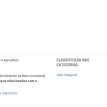
CLASSIFICADA NAS
a Agricultura
CATEGORIAS:
Sem Categoria
 de Herdades da Beira-Sociedade
viços relacionados com a
 o CAE 01610